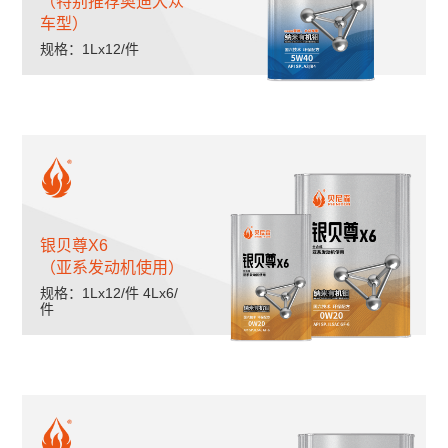
（特别推荐奥迪大众
车型）
规格：1Lx12/件
银贝尊X6
（亚系发动机使用）
规格：1Lx12/件 4Lx6/
件