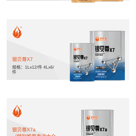
银贝尊X7
规格：1Lx12/件 4Lx6/
件
银贝尊X7a