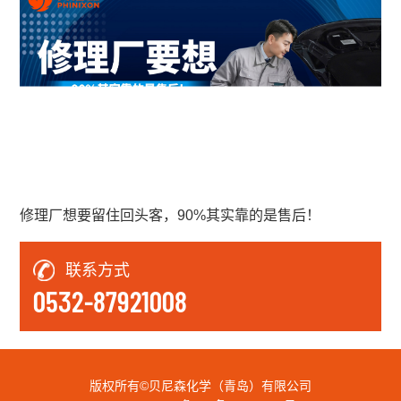
修理厂想要留住回头客，90%其实靠的是售后！
联系方式
0532-87921008
版权所有©贝尼森化学（青岛）有限公司